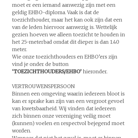
moet er een iemand aanwezig zijn met een
geldig EHBO-diploma. Vaak is dat de
toezichthouder, maar het kan ook zijn dat een
van de leden hiervoor aanwezig is. Wettelijk
gezien hoeven we alleen toezicht te houden in
het 25-meterbad omdat dit dieper is dan 1.40
meter.
Wie onze toezichthouders en EHBO’ers zijn
vind je onder de button
‘TOEZICHTHOUDERS/EHBO’
hieronder.
VERTROUWENSPERSOON
Binnen een omgeving waarin iedereen bloot is
kan er sprake kan zijn van een vergroot gevoel
van kwetsbaarheid. Wij vinden dat iedereen
zich binnen onze vereniging veilig moet
(kunnen) voelen en respectvol bejegend moet
worden.
Wanneer dat niet het geval is, moet er binnen