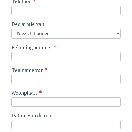
Telefoon
*
Declaratie van
Rekeningnummer
*
Ten name van
*
Woonplaats
*
Datum van de reis