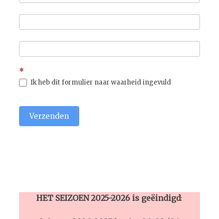
*
Ik heb dit formulier naar waarheid ingevuld
Verzenden
HET SEIZOEN 2025-2026 is geëindigd
: